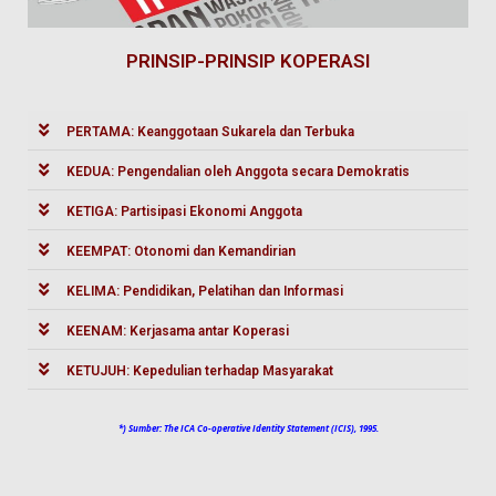
PRINSIP-PRINSIP KOPERASI
PERTAMA: Keanggotaan Sukarela dan Terbuka
KEDUA: Pengendalian oleh Anggota secara Demokratis
KETIGA: Partisipasi Ekonomi Anggota
KEEMPAT: Otonomi dan Kemandirian
KELIMA: Pendidikan, Pelatihan dan Informasi
KEENAM: Kerjasama antar Koperasi
KETUJUH: Kepedulian terhadap Masyarakat
*) Sumber: The ICA Co-operative Identity Statement (ICIS), 1995.