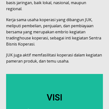
basis jaringan, baik lokal, nasional, maupun
regional.
Kerja sama usaha koperasi yang dibangun JUK,
meliputi pembelian, penjualan, dan pembiayaan
bersama yang merupakan embrio kegiatan
tradinghouse koperasi, sebagai inti kegiatan Sentra
Bisnis Koperasi.
JUK juga aktif memfasilitasi koperasi dalam kegiatan
pameran produk, dan temu usaha.
dan pembiayaan bersama.
VISI
melalui pembelian, penjualan,
Kerjasama Usaha Koperasi