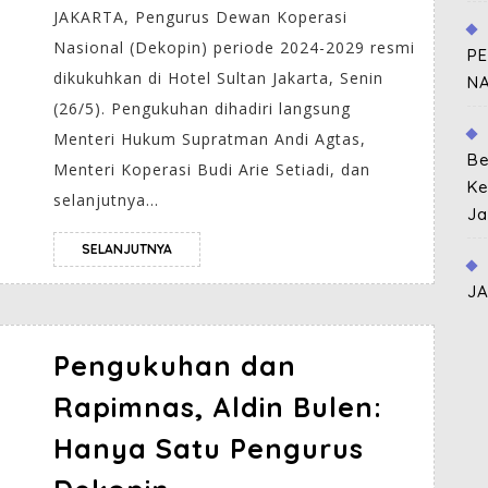
JAKARTA, Pengurus Dewan Koperasi
Nasional (Dekopin) periode 2024-2029 resmi
P
dikukuhkan di Hotel Sultan Jakarta, Senin
N
(26/5). Pengukuhan dihadiri langsung
Menteri Hukum Supratman Andi Agtas,
Be
Menteri Koperasi Budi Arie Setiadi, dan
Ke
selanjutnya...
Ja
SELANJUTNYA
J
Pengukuhan dan
Rapimnas, Aldin Bulen:
Hanya Satu Pengurus