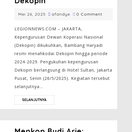
Dekopin
Mei 26, 2025
afandye
0 Comment
LEGIONNEWS.COM – JAKARTA,
Kepengurusan Dewan Koperasi Nasional
(Dekopin) dikukuhkan, Bambang Haryadi
resmi menahkodai Dekopin hingga periode
2024-2029. Pengukuhan kepengurusan
Dekopin berlangsung di Hotel Sultan, Jakarta
Pusat, Senin (26/5/2025). Kegiatan tersebut
selanjutnya...
SELANJUTNYA
Menkop Budi Arie: