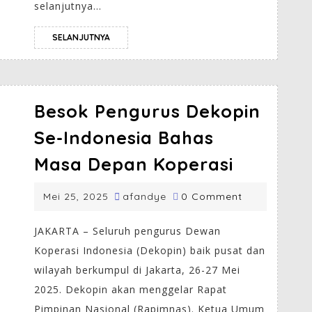
selanjutnya...
SELANJUTNYA
Besok Pengurus Dekopin
Se-Indonesia Bahas
Masa Depan Koperasi
Mei 25, 2025
afandye
0 Comment
JAKARTA – Seluruh pengurus Dewan
Koperasi Indonesia (Dekopin) baik pusat dan
wilayah berkumpul di Jakarta, 26-27 Mei
2025. Dekopin akan menggelar Rapat
Pimpinan Nasional (Rapimnas). Ketua Umum