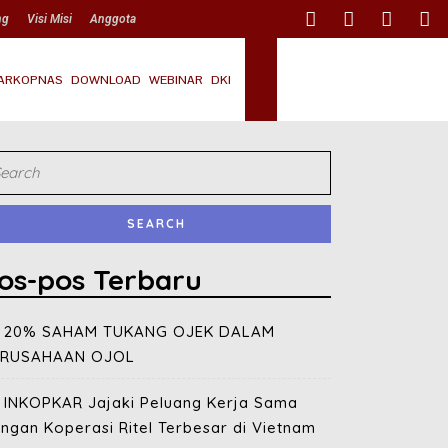
ng
Visi Misi
Anggota
ARKOPNAS
DOWNLOAD
WEBINAR
DKI
os-pos Terbaru
20% SAHAM TUKANG OJEK DALAM
ERUSAHAAN OJOL
INKOPKAR Jajaki Peluang Kerja Sama
ngan Koperasi Ritel Terbesar di Vietnam