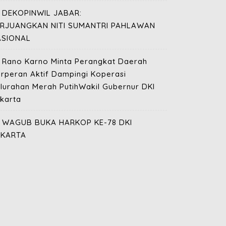
DEKOPINWIL JABAR:
ERJUANGKAN NITI SUMANTRI PAHLAWAN
ASIONAL
Rano Karno Minta Perangkat Daerah
rperan Aktif Dampingi Koperasi
lurahan Merah PutihWakil Gubernur DKI
karta
WAGUB BUKA HARKOP KE-78 DKI
AKARTA