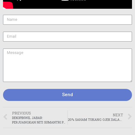
Send
PREVIOUS
NEXT
DEKOPINWIL JABAR:
20% SAHAM TUKANG OJEK DALAM PERUSAHAAN OJOL
PERJUANGKAN NITI SUMANTRI PAHLAWAN NASIONAL