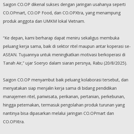
Saigon CO.OP dikenal sukses dengan jaringan usahanya seperti
CO.OPmart, CO.OP Food, dan CO.OPXtra, yang menampung
produk anggota dan UMKM lokal Vietnam.
“Ke depan, kami berharap dapat meniru sekaligus membuka
peluang kerja sama, baik di sektor ritel maupun antar koperasi se-
ASEAN. Tujuannya untuk meningkatkan motivasi berkoperasi di
Tanah Air,” ujar Soeryo dalam siaran persnya, Rabu (20/8/2025).
Saigon CO.OP menyambut baik peluang kolaborasi tersebut, dan
menyatakan siap menjalin kerja sama di bidang pendidikan
manajemen ritel, pariwisata, perikanan, pertanian, perkebunan,
hingga peternakan, termasuk pengolahan produk turunan yang
nantinya bisa dipasarkan melalui jaringan CO.OPmart dan
CO.OPXtra.