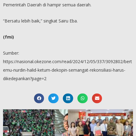
Pemerintah Daerah di hampir semua daerah.
“Bersatu lebih baik,” singkat Sairu Eba.
(fmi)
Sumber:
https://nasional.okezone.com/read/2024/12/05/337/3092802/bert
emu-nurdin-halid-ketum-dekopin-semangat-rekonsiliasi-harus-
dikedepankan?page=2