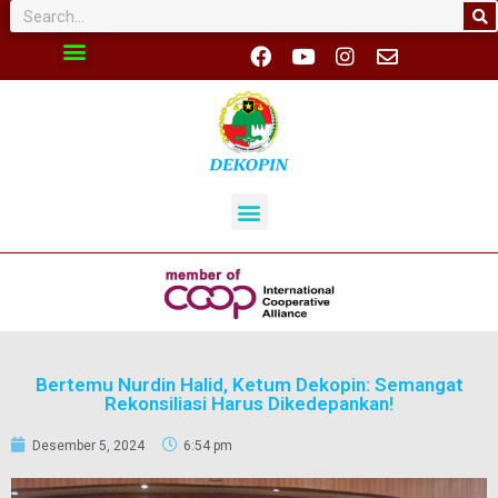
Bertemu Nurdin Halid, Ketum Dekopin: Semangat
Rekonsiliasi Harus Dikedepankan!
Desember 5, 2024
6:54 pm