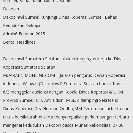
Sumsel, Bahas Kedudukan Dekopin
Dekopin
Dekopinwil Sumsel Kunjungi Dinas Koperasi Sumsel, Bahas
Kedudukan Dekopin
Admin6 Februari 2025
Berita, Headlines
Dekopinwil Sumatera Selatan lakukan kunjungan kerja ke Dinas
Koperasi Sumatera Selatan
MUARAENIMONLINE.COM – Jajaran pengurus Dewan Koperasi
Indonesia Wilayah (Dekopinwil) Sumatera Selatan hari ini Kamis
6/2 menggelar audiensi dengan Kepala Dinas Koperasi & UKM
Provinsi Sumsel, Ir.H. Amiruddin, M.Si., didampingi Sekretaris
Dinas Koperasi. Drs .Herman Qodho,MM Pertemuan ini bertujuan
untuk bersilaturahmi serta menyampaikan perkembangan terbaru
mengenai kedudukan Dekopin pasca Munas Rekonsiliasi 27-30