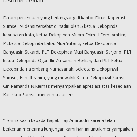
Desember 2024 lalu
Dalam pertemuan yang berlangsung di kantor Dinas Koperasi
Sumsel .Audensi tersebut di hadiri oleh 5 ketua Dekopinda
kabupaten kota, ketua Dekopinda Muara Enim H.Eem Ibrahim,
Plt.ketua Dekopinda Lahat Nita Yulianti, ketua Dekopinda
Banyuasin Sukardi, PLT Dekopinda Musi Banyuasin Sarjono, PLT
ketua Dekopinda Ogan Ilir Zulkarnain Berlian, dan PLT ketua
Dekopinda Palembang Nurhasanah. Sekretaris Dekopinwil
Sumsel, Eem Ibrahim, yang mewakili Ketua Dekopinwil Sumsel
Giri Ramanda N.Kiemas menyampaikan apresiasi atas kesediaan
Kadiskop Sumsel menerima audiensi.
“Terima kasih kepada Bapak Haji Amiruddin karena telah
berkenan menerima kunjungan kami hari ini untuk menyampaikan