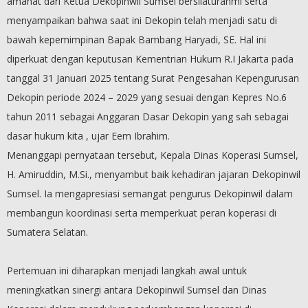
amanat dari Ketua Dekopinwil Sumsel bersilaturahmi serta
menyampaikan bahwa saat ini Dekopin telah menjadi satu di
bawah kepemimpinan Bapak Bambang Haryadi, SE. Hal ini
diperkuat dengan keputusan Kementrian Hukum R.I Jakarta pada
tanggal 31 Januari 2025 tentang Surat Pengesahan Kepengurusan
Dekopin periode 2024 – 2029 yang sesuai dengan Kepres No.6
tahun 2011 sebagai Anggaran Dasar Dekopin yang sah sebagai
dasar hukum kita , ujar Eem Ibrahim.
Menanggapi pernyataan tersebut, Kepala Dinas Koperasi Sumsel,
H. Amiruddin, M.Si., menyambut baik kehadiran jajaran Dekopinwil
Sumsel. Ia mengapresiasi semangat pengurus Dekopinwil dalam
membangun koordinasi serta memperkuat peran koperasi di
Sumatera Selatan.
Pertemuan ini diharapkan menjadi langkah awal untuk
meningkatkan sinergi antara Dekopinwil Sumsel dan Dinas