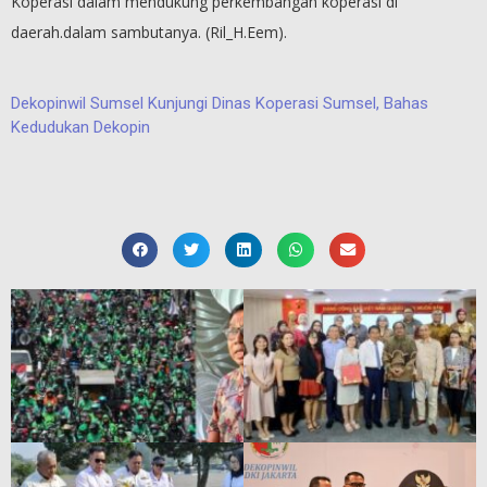
Koperasi dalam mendukung perkembangan koperasi di
daerah.dalam sambutanya. (Ril_H.Eem).
Dekopinwil Sumsel Kunjungi Dinas Koperasi Sumsel, Bahas
Kedudukan Dekopin