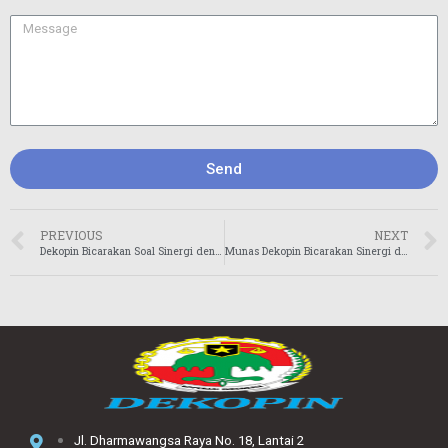
Send
PREVIOUS
NEXT
Dekopin Bicarakan Soal Sinergi dengan Pemerintah Membangun Koperasi
Munas Dekopin Bicarakan Sinergi dengan Pemerintah Membangun Koperasi
Jl. Dharmawangsa Raya No. 18, Lantai 2