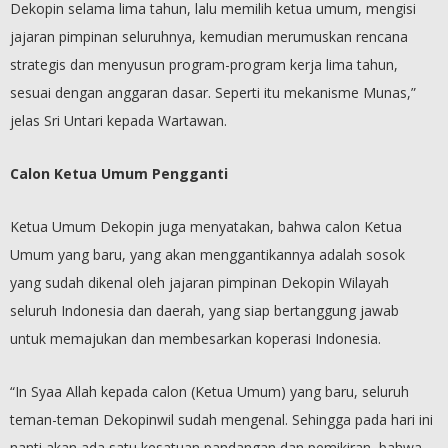
Dekopin selama lima tahun, lalu memilih ketua umum, mengisi
jajaran pimpinan seluruhnya, kemudian merumuskan rencana
strategis dan menyusun program-program kerja lima tahun,
sesuai dengan anggaran dasar. Seperti itu mekanisme Munas,”
jelas Sri Untari kepada Wartawan.
Calon Ketua Umum Pengganti
Ketua Umum Dekopin juga menyatakan, bahwa calon Ketua
Umum yang baru, yang akan menggantikannya adalah sosok
yang sudah dikenal oleh jajaran pimpinan Dekopin Wilayah
seluruh Indonesia dan daerah, yang siap bertanggung jawab
untuk memajukan dan membesarkan koperasi Indonesia.
“In Syaa Allah kepada calon (Ketua Umum) yang baru, seluruh
teman-teman Dekopinwil sudah mengenal. Sehingga pada hari ini
nanti akan ada satu kesatuan pandangan dan pemikiran, bahwa