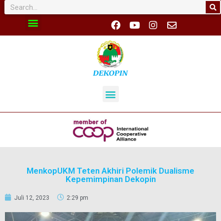
MenkopUKM Teten Akhiri Polemik Dualisme
Kepemimpinan Dekopin
Juli 12, 2023
2:29 pm