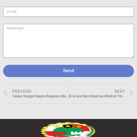
Send
PREVIOUS
NEXT
Ganjar hingga Danjen Kopassus Dianugerahi Pembina Koperasi Andalan
Di Acara Hari Koperasi, Menteri Teten Sebut Ganjar Harapan untuk Kemajuan Ekonomi Artikel ini telah tayang di Kompas.com dengan judul “Di Acara Hari Koperasi, Menteri Teten Sebut Ganjar Harapan untuk Kemajuan Ekonomi