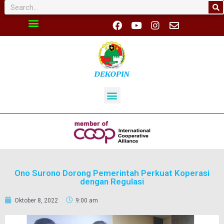
Ono Surono Dorong Pemerintah Perkuat Koperasi
dengan Regulasi
Oktober 8, 2022
9:00 am