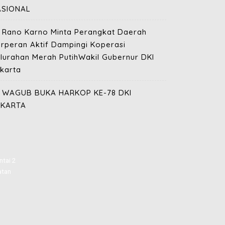
ASIONAL
Rano Karno Minta Perangkat Daerah
rperan Aktif Dampingi Koperasi
lurahan Merah PutihWakil Gubernur DKI
karta
WAGUB BUKA HARKOP KE-78 DKI
AKARTA
ntai 2
latan