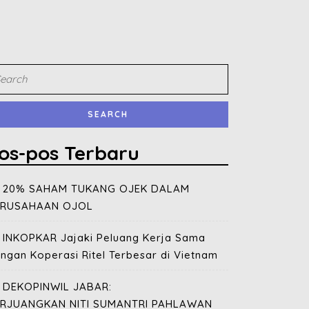
os-pos Terbaru
20% SAHAM TUKANG OJEK DALAM
ERUSAHAAN OJOL
INKOPKAR Jajaki Peluang Kerja Sama
ngan Koperasi Ritel Terbesar di Vietnam
DEKOPINWIL JABAR:
ERJUANGKAN NITI SUMANTRI PAHLAWAN