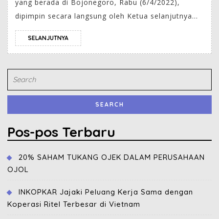
yang berada di Bojonegoro, Rabu (6/4/2022),
dipimpin secara langsung oleh Ketua selanjutnya...
SELANJUTNYA
Pos-pos Terbaru
20% SAHAM TUKANG OJEK DALAM PERUSAHAAN
OJOL
INKOPKAR Jajaki Peluang Kerja Sama dengan
Koperasi Ritel Terbesar di Vietnam