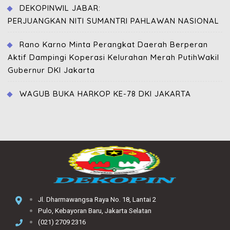
DEKOPINWIL JABAR:
PERJUANGKAN NITI SUMANTRI PAHLAWAN NASIONAL
Rano Karno Minta Perangkat Daerah Berperan
Aktif Dampingi Koperasi Kelurahan Merah PutihWakil
Gubernur DKI Jakarta
WAGUB BUKA HARKOP KE-78 DKI JAKARTA
Jl. Dharmawangsa Raya No. 18, Lantai 2
Pulo, Kebayoran Baru, Jakarta Selatan
(021) 2709 2316