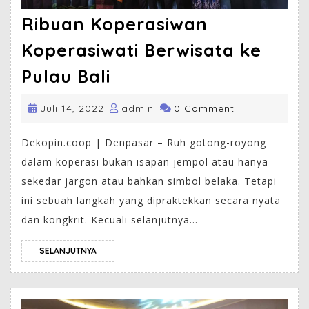
Ribuan Koperasiwan
Koperasiwati Berwisata ke
Pulau Bali
Juli 14, 2022
admin
0 Comment
Dekopin.coop | Denpasar – Ruh gotong-royong
dalam koperasi bukan isapan jempol atau hanya
sekedar jargon atau bahkan simbol belaka. Tetapi
ini sebuah langkah yang dipraktekkan secara nyata
dan kongkrit. Kecuali selanjutnya...
SELANJUTNYA