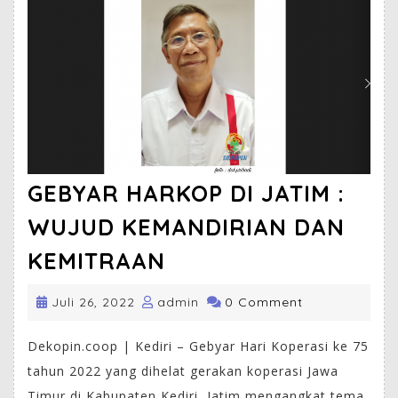
GEBYAR HARKOP DI JATIM :
WUJUD KEMANDIRIAN DAN
KEMITRAAN
Juli 26, 2022
admin
0 Comment
Dekopin.coop | Kediri – Gebyar Hari Koperasi ke 75
tahun 2022 yang dihelat gerakan koperasi Jawa
Timur di Kabupaten Kediri, Jatim mengangkat tema