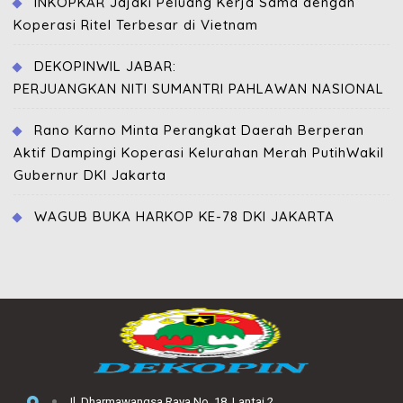
INKOPKAR Jajaki Peluang Kerja Sama dengan
Koperasi Ritel Terbesar di Vietnam
DEKOPINWIL JABAR:
PERJUANGKAN NITI SUMANTRI PAHLAWAN NASIONAL
Rano Karno Minta Perangkat Daerah Berperan
Aktif Dampingi Koperasi Kelurahan Merah PutihWakil
Gubernur DKI Jakarta
WAGUB BUKA HARKOP KE-78 DKI JAKARTA
Jl. Dharmawangsa Raya No. 18, Lantai 2