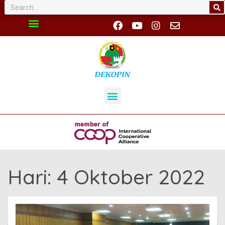
Hari:
4 Oktober 2022