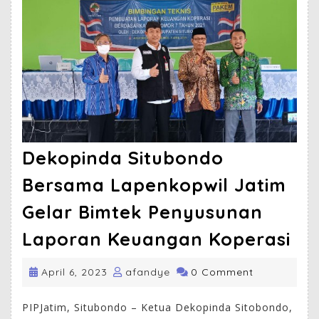
Dekopinda Situbondo
Bersama Lapenkopwil Jatim
Gelar Bimtek Penyusunan
Laporan Keuangan Koperasi
April 6, 2023
afandye
0 Comment
PIPJatim, Situbondo – Ketua Dekopinda Sitobondo,