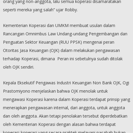
orang yang non-anggota, lalu semua koperasi disamaratakan
seperti mereka yang salah” ujar Robby.
Kementerian Koperasi dan UMKM membuat usulan dalam
Rancangan Omnimbus Law Undang-undang Pengembangan dan
Penguatan Sektor Keuangan (RUU PPSK) mengenai peran
Otoritas Jasa Keuangan (OJK) dalam melakukan pengawasan
terhadap Koperasi, dimana Peran ini sebetulnya sudah ditolak
oleh OJK sendiri.
Kepala Eksekutif Pengawas Industri Keuangan Non Bank OJK, Ogi
Prastomiyono menjelaskan bahwa OJK menolak untuk
mengawasi Koperasi karena dalam Koperasi terdapat prinsip yang
menerapkan pengawasan internal, dari anggota, untuk anggota
dan oleh anggota. Akan tetapi penolakan tersebut diperdebatkan
oleh Kementerian Koperasi dengan alasan bahwa terdapat
koperasi-koperasi yang secara praktek melayani nasabah bukan