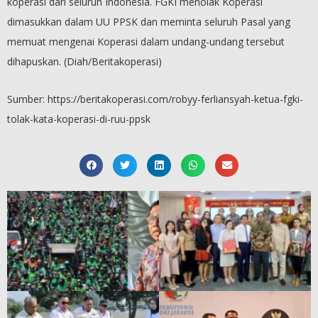
koperasi dari seluruh Indonesia. FGKI menolak Koperasi
dimasukkan dalam UU PPSK dan meminta seluruh Pasal yang
memuat mengenai Koperasi dalam undang-undang tersebut
dihapuskan. (Diah/Beritakoperasi)
Sumber: https://beritakoperasi.com/robyy-ferliansyah-ketua-fgki-
tolak-kata-koperasi-di-ruu-ppsk