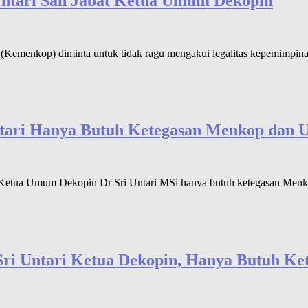
Untari Sah Jabat Ketua Umum Dekopin
menkop) diminta untuk tidak ragu mengakui legalitas kepemimpinan
tari Hanya Butuh Ketegasan Menkop dan
etua Umum Dekopin Dr Sri Untari MSi hanya butuh ketegasan Menko
ri Untari Ketua Dekopin, Hanya Butuh K