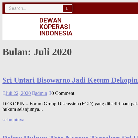
DEWAN
KOPERASI
INDONESIA
Bulan:
Juli 2020
Sri Untari Bisowarno Jadi Ketum Dekopin
Juli 22, 2020
admin
0 Comment
DEKOPIN – Forum Group Discussion (FGD) yang dihadiri para pakar 
hukum selanjutnya...
selanjutnya