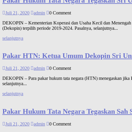
Pakar Hukum Tata Negara Tegaskan Sri 
Juli 21, 2020
admin
0 Comment
DEKOPIN – Kementerian Koperasi dan Usaha Kecil dan Menengah (Ke
(Dekopin) terpilih periode 2019-2024. Pasalnya, selanjutnya...
selanjutnya
Pakar HTN: Ketua Umum Dekopin Sri Un
Juli 21, 2020
admin
0 Comment
DEKOPIN – Para pakar hukum tata negara (HTN) menegaskan jika K
selanjutnya...
selanjutnya
Pakar Hukum Tata Negara Tegaskan Sah S
Juli 21, 2020
admin
0 Comment