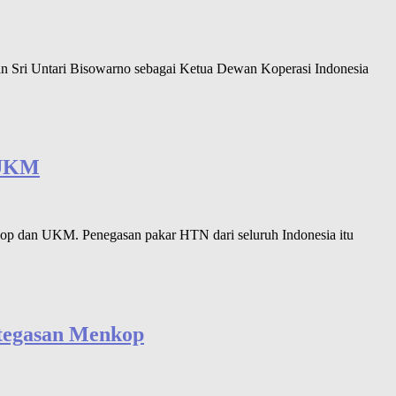
 Sri Untari Bisowarno sebagai Ketua Dewan Koperasi Indonesia
 UKM
p dan UKM. Penegasan pakar HTN dari seluruh Indonesia itu
etegasan Menkop