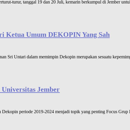
turut-turur, tanggal 19 dan 20 Juli, kemarin berkumpul di Jember u
tari Ketua Umum DEKOPIN Yang Sah
n Sri Untari dalam memimpin Dekopin merupakan sesuatu kepemimpinan
 Universitas Jember
Dekopin periode 2019-2024 menjadi topik yang penting Focus Grup D