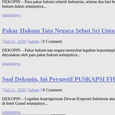
DEKOPIN – Para pakar hukum seluruh Indonesia, selama dua hari ber
hukum dalam selanjutnya...
selanjutnya
Pakar Hukum Tata Negara Sebut Sri Un
Juli 21, 2020
admin
0 Comment
DEKOPIN – Pakar hukum tata negara menyebut legalitas kepemimpina
dinyatakan oleh para pakar hukum selanjutnya...
selanjutnya
Soal Dekopin, Ini Perspetif PUSKAPSI FH
Juli 21, 2020
admin
0 Comment
DEKOPIN – Legalitas kepengurusan Dewan Koperasi Indonesia atau 
di hotel Grand selanjutnya...
selanjutnya