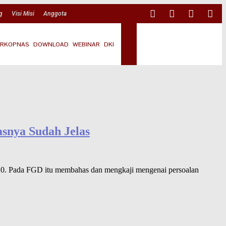
g
Visi Misi
Anggota
RKOPNAS
DOWNLOAD
WEBINAR
DKI
asnya Sudah Jelas
020. Pada FGD itu membahas dan mengkaji mengenai persoalan